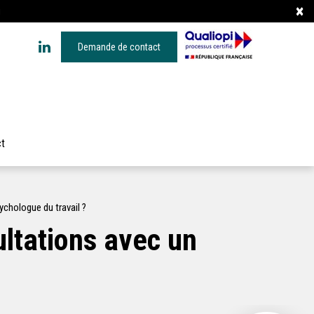
×
i
Demande de contact
t
ychologue du travail ?
ultations avec un