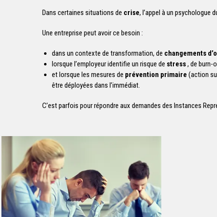
Dans certaines situations de
crise
, l’appel à un psychologue du
Une entreprise peut avoir ce besoin :
dans un contexte de transformation, de
changements d’o
lorsque l’employeur identifie un risque de
stress
, de burn-o
et lorsque les mesures de
prévention primaire
(action su
être déployées dans l’immédiat.
C’est parfois pour répondre aux demandes des Instances Représe