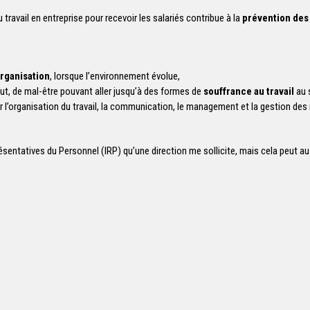
 travail en entreprise pour recevoir les salariés contribue à la
prévention des
rganisation
, lorsque l’environnement évolue,
ut, de mal-être pouvant aller jusqu’à des formes de
souffrance au travail
au 
r l’organisation du travail, la communication, le management et la gestion de
ntatives du Personnel (IRP) qu’une direction me sollicite, mais cela peut aussi