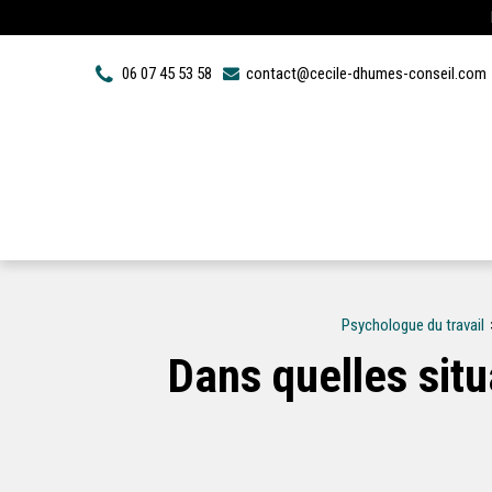
Panneau de gestion des cookies
06 07 45 53 58
contact@cecile-dhumes-conseil.com
Psychologue du travail
Dans quelles situ