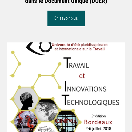
dans le Document Unique (DUER)
En savoir plus