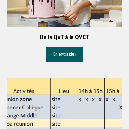
De la QVT à la QVCT
En savoir plus