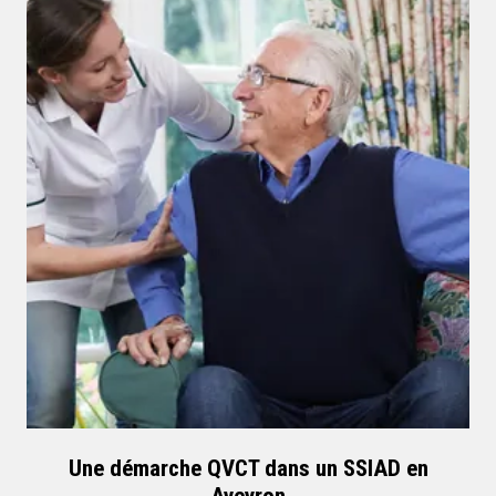
Une démarche QVCT dans un SSIAD en