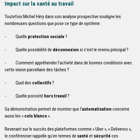
Impact sur la santé au travail
Toutefois Michel Héry dans son analyse prospective souligne les
nombreuses questions que pose ce type de système :
- Quelle
protection sociale
?
- Quelle possibilité de
déconnexion
si c’est le revenu principal ?
- Comment appréhender l’activité dans de bonnes conditions avec
cette vision parcellaire des tâches ?
- Quid des
collectifs
?
- Quelle porosité
hors travail
?
Sa démonstration permet de montrer que l’
automatisation
concerne
aussi les «
cols blancs
».
Revenant sur le succès des plateformes comme « Uber », « Deliveroo »,
le conférencier rappelle qu’en termes de
santé
et
sécurité
ces