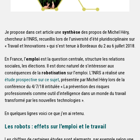
Je propose dans cet article une
synthèse
des propos de Michel Héry,
chercheur à l’INRS, recueillis lors de l’université d'été pluridisciplinaire sur
« Travail et Innovations » qui s’est tenue à Bordeaux du 2 au 6 juillet 2018.
En France, l’
emploi
est la question centrale, structure les relations
sociales, les élections. Il est donc naturel de s’intéresser aux
conséquences de la
robotisation
sur l’emploi. L’INRS a réalisé une
étude prospective sur ce sujet
, présentée par Michel Héry lors de la
conférence du 4/7/18 intitulée « La prévention des risques
professionnels comme outil d'intelligence dans un monde du travail
transformé par les nouvelles technologies ».
En quelques lignes voici ce que j’en ai retenu.
Les robots : effets sur l'emploi et le travail
Les chiffres de certaines études sont alarmants, par exemple selon une