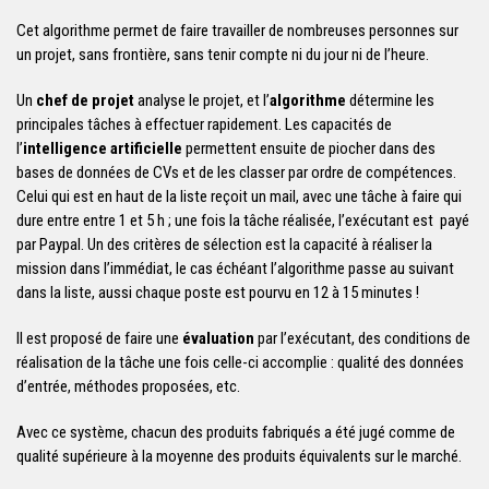
Cet algorithme permet de faire travailler de nombreuses personnes sur
un projet, sans frontière, sans tenir compte ni du jour ni de l’heure.
Un
chef de projet
analyse le projet, et l’
algorithme
détermine les
principales tâches à effectuer rapidement. Les capacités de
l’
intelligence artificielle
permettent ensuite de piocher dans des
bases de données de CVs et de les classer par ordre de compétences.
Celui qui est en haut de la liste reçoit un mail, avec une tâche à faire qui
dure entre entre 1 et 5 h ; une fois la tâche réalisée, l’exécutant est payé
par Paypal. Un des critères de sélection est la capacité à réaliser la
mission dans l’immédiat, le cas échéant l’algorithme passe au suivant
dans la liste, aussi chaque poste est pourvu en 12 à 15 minutes !
Il est proposé de faire une
évaluation
par l’exécutant, des conditions de
réalisation de la tâche une fois celle-ci accomplie : qualité des données
d’entrée, méthodes proposées, etc.
Avec ce système, chacun des produits fabriqués a été jugé comme de
qualité supérieure à la moyenne des produits équivalents sur le marché.