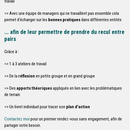
travail
=> Avec une équipe de managers qui ne travaillent pas ensemble cela
permet d'échanger sur les
bonnes pratiques
dans différentes entités
... afin de leur permettre de prendre du recul entre
pairs
Grâce à :
=> 1 à 3 ateliers de travail
=> De la
réflexion
en petits groupe et en grand groupe
=> Des
apports théoriques
appliqués en lien avec les problématiques
de terrain
=> Un livret individuel pour tracer son
plan d'action
Contactez moi
pour un premier rendez-vous sans engagement, afin de
partager votre besoin.