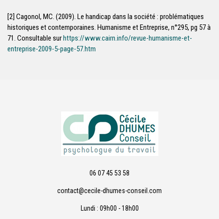
[2] Cagonol, MC. (2009). Le handicap dans la société : problématiques
historiques et contemporaines. Humanisme et Entreprise, n°295, pg 57 à
71. Consultable sur
https://www.cairn.info/revue-humanisme-et-
entreprise-2009-5-page-57.htm
06 07 45 53 58
contact@cecile-dhumes-conseil.com
Lundi : 09h00 - 18h00