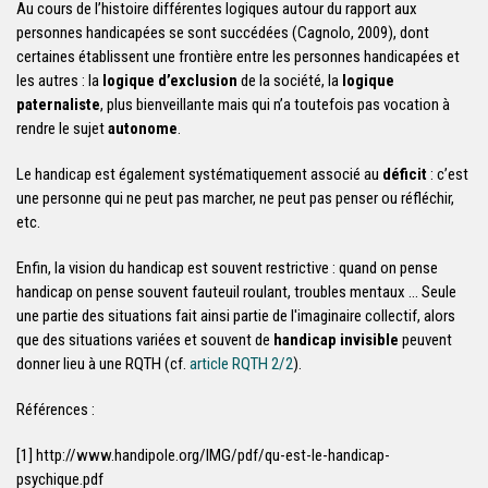
Au cours de l’histoire différentes logiques autour du rapport aux
personnes handicapées se sont succédées (Cagnolo, 2009), dont
certaines établissent une frontière entre les personnes handicapées et
les autres : la
logique d’exclusion
de la société, la
logique
paternaliste
, plus bienveillante mais qui n’a toutefois pas vocation à
rendre le sujet
autonome
.
Le handicap est également systématiquement associé au
déficit
: c’est
une personne qui ne peut pas marcher, ne peut pas penser ou réfléchir,
etc.
Enfin, la vision du handicap est souvent restrictive : quand on pense
handicap on pense souvent fauteuil roulant, troubles mentaux ... Seule
une partie des situations fait ainsi partie de l'imaginaire collectif, alors
que des situations variées et souvent de
handicap invisible
peuvent
donner lieu à une RQTH (cf.
article RQTH 2/2
).
Références :
[1] http://www.handipole.org/IMG/pdf/qu-est-le-handicap-
psychique.pdf