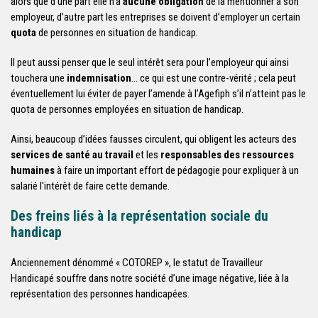
alors que d’une part elle n’a
aucune obligation
de la mentionner à son
employeur, d’autre part les entreprises se doivent d’employer un certain
quota
de personnes en situation de handicap.
Il peut aussi penser que le seul intérêt sera pour l’employeur qui ainsi
touchera une
indemnisation
… ce qui est une contre-vérité ; cela peut
éventuellement lui éviter de payer l’amende à l’Agefiph s’il n’atteint pas le
quota de personnes employées en situation de handicap.
Ainsi, beaucoup d’idées fausses circulent, qui obligent les acteurs des
services de santé au travail
et les
responsables des ressources
humaines
à faire un important effort de pédagogie pour expliquer à un
salarié l'intérêt de faire cette demande.
Des freins liés à la représentation sociale du
handicap
Anciennement dénommé « COTOREP », le statut de Travailleur
Handicapé souffre dans notre société d’une image négative, liée à la
représentation des personnes handicapées.