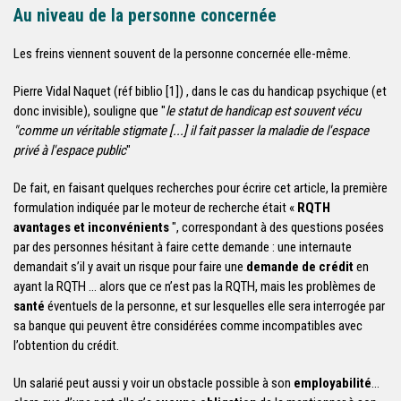
Au niveau de la personne concernée
Les freins viennent souvent de la personne concernée elle-même.
Pierre Vidal Naquet (réf biblio [1]) , dans le cas du handicap psychique (et
donc invisible), souligne que "
le statut de handicap est souvent vécu
"comme un véritable stigmate [...] il fait passer la maladie de l'espace
privé à l'espace public
"
De fait, en faisant quelques recherches pour écrire cet article, la première
formulation indiquée par le moteur de recherche était «
RQTH
avantages et inconvénients
", correspondant à des questions posées
par des personnes hésitant à faire cette demande : une internaute
demandait s’il y avait un risque pour faire une
demande de crédit
en
ayant la RQTH … alors que ce n’est pas la RQTH, mais les problèmes de
santé
éventuels de la personne, et sur lesquelles elle sera interrogée par
sa banque qui peuvent être considérées comme incompatibles avec
l’obtention du crédit.
Un salarié peut aussi y voir un obstacle possible à son
employabilité
…