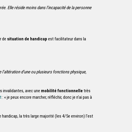
trée. Elle réside moins dans l’incapacité de la personne
er de
situation de handicap
est facilitateur dans
la
 l’altération d’une ou plusieurs fonctions physique,
ès invalidantes, avec une
mobilité fonctionnelle
très
nt
: « je peux encore marcher, réfléchir, donc je n’ai pas à
 handicap, la très large majorité (les 4/5e environ) l'est