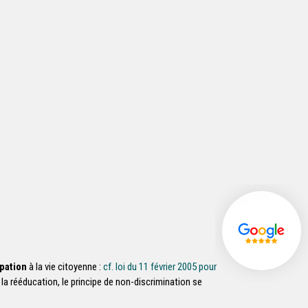
ipation
à la vie citoyenne :
cf. loi du 11 février 2005 pour
t à la rééducation, le principe de non-discrimination se