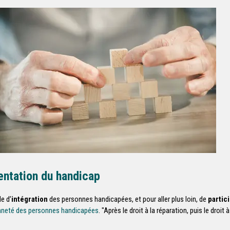
entation du handicap
le d’
intégration
des personnes handicapées, et pour aller plus loin, de
partic
oyenneté des personnes handicapées
. "Après le droit à la réparation, puis le droi