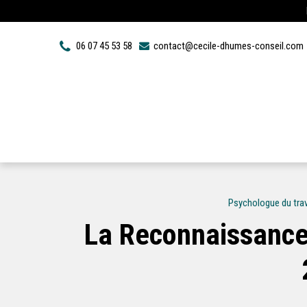
Panneau de gestion des cookies
06 07 45 53 58
contact@cecile-dhumes-conseil.com
Psychologue du trav
La Reconnaissance 